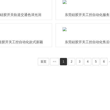
硅胶开关轨道交通色泽光润
东莞硅胶开关工控自动化服务
硅胶开关工控自动化款式新颖
东莞硅胶开关工控自动化售后
·
首页
<<
1
2
3
4
5
6