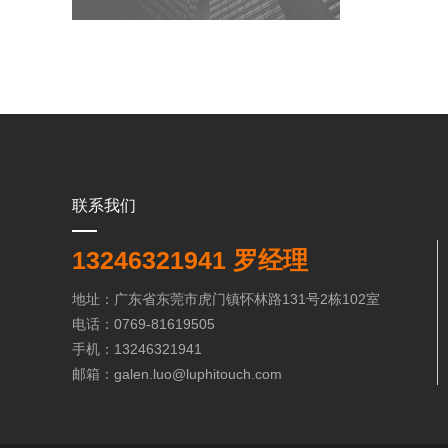
联系我们
13246321941 罗经理
地址：广东省东莞市虎门镇怀林路131号2栋102室
电话：0769-81619505
手机：13246321941
邮箱：galen.luo@luphitouch.com