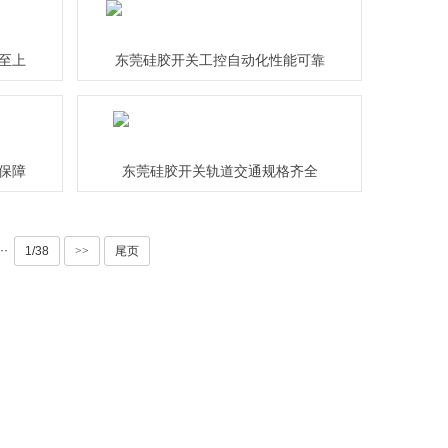
至上
东莞硅胶开关工控自动化性能可靠
保障
东莞硅胶开关轨道交通规格齐全
··
1/38
>>
尾页