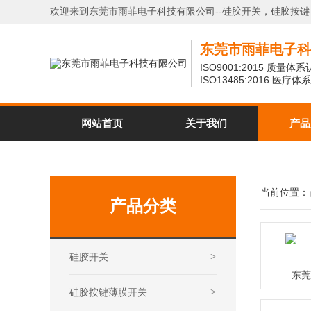
欢迎来到东莞市雨菲电子科技有限公司--硅胶开关，硅胶按
东莞市雨菲电子科
ISO9001:2015 质量体
ISO13485:2016 医疗
网站首页
关于我们
产品
当前位置：
产品分类
硅胶开关
>
东莞
硅胶按键薄膜开关
>