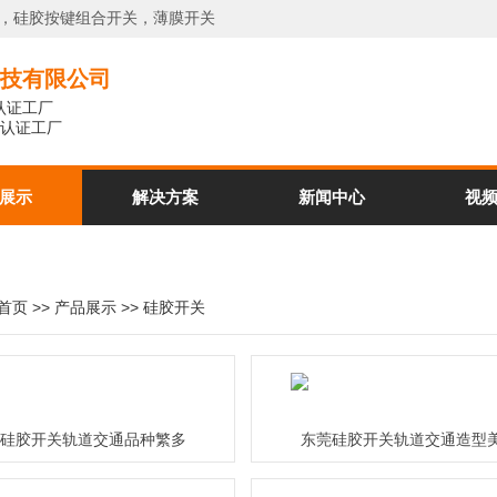
键，硅胶按键组合开关，薄膜开关
技有限公司
系认证工厂
体系认证工厂
展示
解决方案
新闻中心
视
首页
>>
产品展示
>>
硅胶开关
硅胶开关轨道交通品种繁多
东莞硅胶开关轨道交通造型