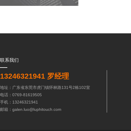
联系我们
13246321941 罗经理
地址：广东省东莞市虎门镇怀林路131号2栋102室
电话：0769-81619505
手机：13246321941
邮箱：galen.luo@luphitouch.com