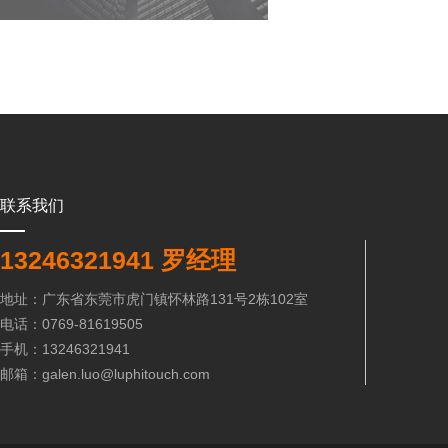
联系我们
13246321941 罗经理
地址：广东省东莞市虎门镇怀林路131号2栋102室
电话：0769-81619505
手机：13246321941
邮箱：galen.luo@luphitouch.com