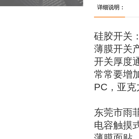
详细说明：
硅胶开关
薄膜开关
开关厚度
常常要增
PC，亚克
东莞市雨
电容触摸
薄膜面贴