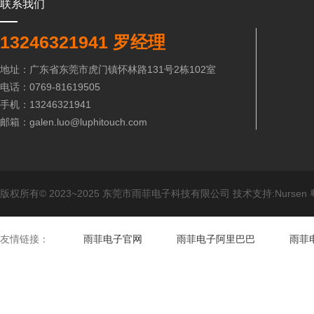
联系我们
13246321941 罗经理
地址：广东省东莞市虎门镇怀林路131号2栋102室
电话：0769-81619505
手机：13246321941
邮箱：galen.luo@luphitouch.com
版权所有© 2023~2025 东莞市雨菲电子科技有限公司 技术支持:Nursen
友情链接：
雨菲电子官网
雨菲电子阿里巴巴
雨菲