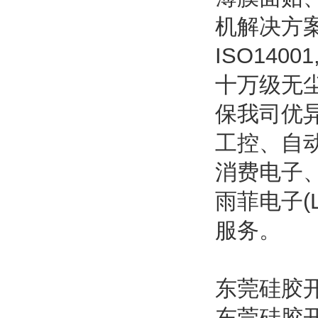
机解决方案
ISO140
十万级无
保我司优
工控、自
消费电子
雨菲电子(L
服务。
东莞硅胶
东莞硅胶