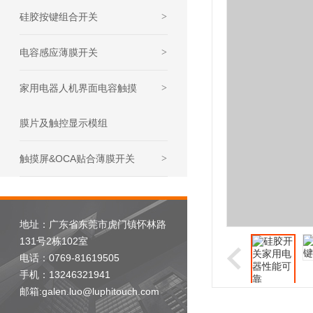
硅胶按键组合开关
>
电容感应薄膜开关
>
家用电器人机界面电容触摸
>
膜片及触控显示模组
触摸屏&OCA贴合薄膜开关
>
地址：广东省东莞市虎门镇怀林路
131号2栋102室
电话：0769-81619505
手机：13246321941
邮箱:galen.luo@luphitouch.com