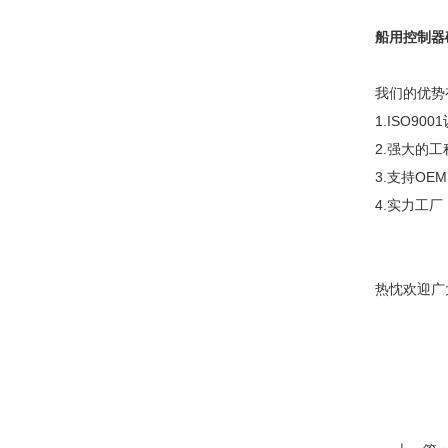
船用控制器
我们的优势
1.ISO90
2.强大的工
3.支持OEM
4.实力工
热忱欢迎广大客