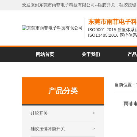
欢迎来到东莞市雨菲电子科技有限公司--硅胶开关，硅胶按
东莞市雨菲电子科
ISO9001:2015 质量体
ISO13485:2016 医疗
网站首页
关于我们
产品
当前位置：
产品分类
雨菲电
硅胶开关
>
硅胶按键薄膜开关
>