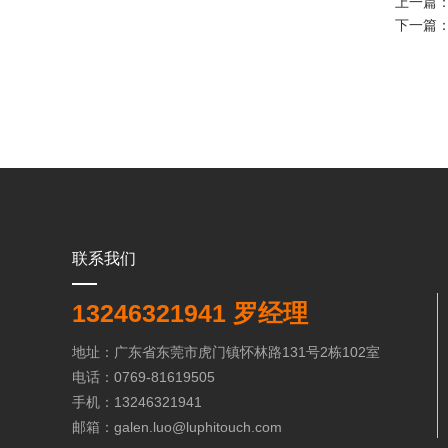
上一篇
下一篇
联系我们
13246321941 罗经理
地址：广东省东莞市虎门镇怀林路131号2栋102室
电话：0769-81619505
手机：13246321941
邮箱：galen.luo@luphitouch.com