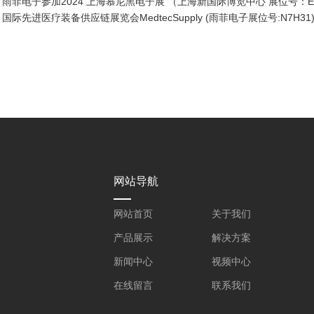
：
雨菲电子参加2024 上海慕尼黑电子展 （上海新国际博览中心 展位号：E
：
国际先进医疗装备供应链展览会MedtecSupply (雨菲电子展位号:N7H31
网站导航
网站首页
关于我们
产品展示
解决方案
新闻中心
视频中心
在线留言
联系我们